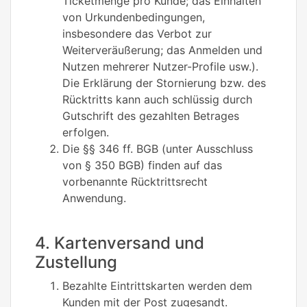
Ticketmenge pro Kunde; das Einhalten
von Urkundenbedingungen,
insbesondere das Verbot zur
Weiterveräußerung; das Anmelden und
Nutzen mehrerer Nutzer-Profile usw.).
Die Erklärung der Stornierung bzw. des
Rücktritts kann auch schlüssig durch
Gutschrift des gezahlten Betrages
erfolgen.
Die §§ 346 ff. BGB (unter Ausschluss
von § 350 BGB) finden auf das
vorbenannte Rücktrittsrecht
Anwendung.
4. Kartenversand und
Zustellung
Bezahlte Eintrittskarten werden dem
Kunden mit der Post zugesandt.