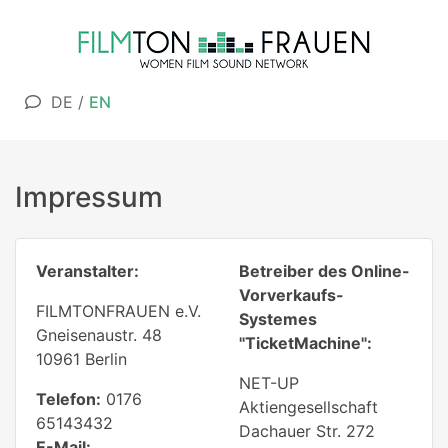
DE
/
EN
Impressum
Veranstalter:
Betreiber des Online-
Vorverkaufs-
FILMTONFRAUEN e.V.
Systemes
Gneisenaustr. 48
"TicketMachine":
10961 Berlin
NET-UP
Telefon:
0176
Aktiengesellschaft
65143432
Dachauer Str. 272
E-Mail: