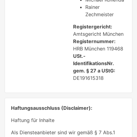
Rainer
Zechmeister
Registergericht:
Amtsgericht München
Registernummer:
HRB München 119468
USt.-
IdentifikationsNr.
gem. § 27 a UStG:
DE191615318
Haftungsausschluss (Disclaimer):
Haftung für Inhalte
Als Diensteanbieter sind wir gemäß § 7 Abs.1