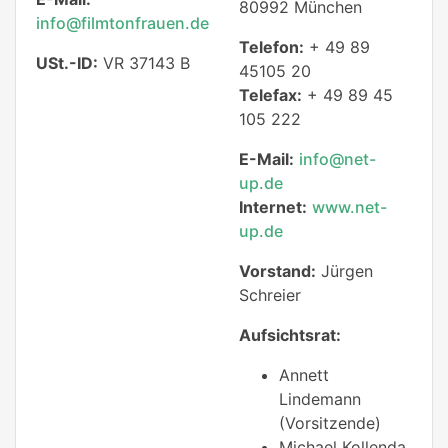
80992 München
info@filmtonfrauen.de
Telefon:
+ 49 89
USt.-ID:
VR 37143 B
45105 20
Telefax:
+ 49 89 45
105 222
E-Mail:
info@net-
up.de
Internet:
www.net-
up.de
Vorstand:
Jürgen
Schreier
Aufsichtsrat:
Annett
Lindemann
(Vorsitzende)
Michael Kollenda