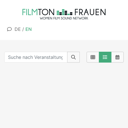
DE
/
EN